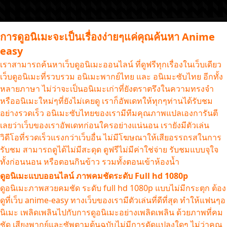
การดูอนิเมะจะเป็นเรื่องง่ายๆแค่คุณค้นหา Anime
easy
เราสามารถค้นหาเว็บดูอนิเมะออนไลน์ ที่ดูฟรีทุกเรื่องในเว็บเดียว
เว็บดูอนิเมะที่รวบรวม อนิเมะพากย์ไทย และ อนิเมะซับไทย อีกทั้ง
หลายภาษา ไม่ว่าจะเป็นอนิเมะเก่าที่ยังตราตรึงในความทรงจำ
หรืออนิเมะใหม่ๆที่ยังไม่เคยดู เราก็อัพเดทให้ทุกๆท่านได้รับชม
อย่างรวดเร็ว อนิเมะซับไทยของเรามีทีมคุณภาพแปลเองการันตี
เลยว่าเว็บของเราอัพเดทก่อนใครอย่างแน่นอน เรายังมีตัวเล่น
วิดีโอที่รวดเร็วแรงกว่าเว็บอื่น ไม่มีโฆษณาให้เสียอรรถรสในการ
รับชม สามารถดูได้ไม่มีสะดุด ดูฟรีไม่มีค่าใช่จ่าย รับชมแบบจุใจ
ทั้งก่อนนอน หรือตอนกินข้าว รวมทั้งตอนเข้าห้องน้ำ
ดูอนิเมะแบบออนไลน์ ภาพคมชัดระดับ Full hd 1080p
ดูอนิเมะภาพสวยคมชัด ระดับ full hd 1080p แบบไม่มีกระตุก ต้อง
ดูที่เว็บ anime-easy ทางเว็บของเรามีตัวเล่นที่ดีที่สุด ทำให้แฟนๆอ
นิเมะ เพลิดเพลินไปกับการดูอนิเมะอย่างเพลิดเพลิน ด้วยภาพที่คม
ชัด เสียงพากย์และซัพตามต้นฉบับไม่มีการดัดแปลงใดๆ ไม่ว่าคุณ