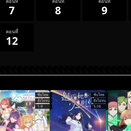
ตอนที่
ตอนที่
ตอนที่
7
8
9
ตอนที่
12
ซับไทย
ซับไทย
ยังไม่จบ
ยังไม่จบ
1-9
1-16