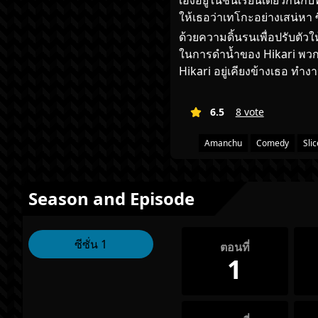
เองอยู่ในชั้นเรียนเดียวกันกับ
ให้เธอว่าเทโกะอย่างเสน่หา
ด้วยความดิ้นรนเพื่อปรับตัว
ในการดำน้ำของ Hikari พวกเ
Hikari อยู่เคียงข้างเธอ ทำ
6.5
8 vote
Amanchu
Comedy
Slic
Season and Episode
ซีซั่น 1
ตอนที่
1