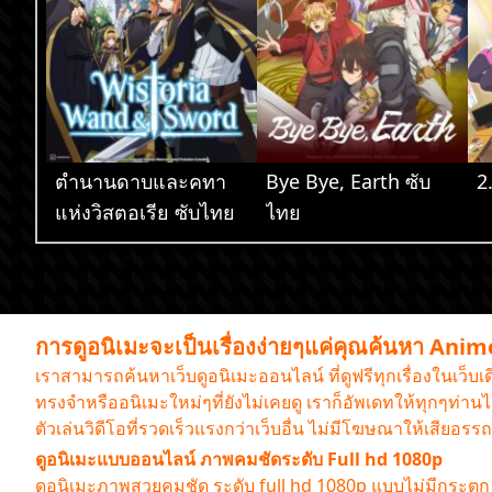
ตำนานดาบและคทา
Bye Bye, Earth ซับ
2
แห่งวิสตอเรีย ซับไทย
ไทย
การดูอนิเมะจะเป็นเรื่องง่ายๆแค่คุณค้นหา Ani
เราสามารถค้นหาเว็บดูอนิเมะออนไลน์ ที่ดูฟรีทุกเรื่องในเว็บ
ทรงจำหรืออนิเมะใหม่ๆที่ยังไม่เคยดู เราก็อัพเดทให้ทุกๆท่
ตัวเล่นวิดีโอที่รวดเร็วแรงกว่าเว็บอื่น ไม่มีโฆษณาให้เสียอ
ดูอนิเมะแบบออนไลน์ ภาพคมชัดระดับ Full hd 1080p
ดูอนิเมะภาพสวยคมชัด ระดับ full hd 1080p แบบไม่มีกระตุก ต้