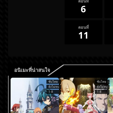
ตอนที่
6
ตอนที่
11
อนิเมะที่น่าสนใจ
ซับไทย
ซับไทย
ยังไม่จบ
ยังไม่จบ
1-8
1-8