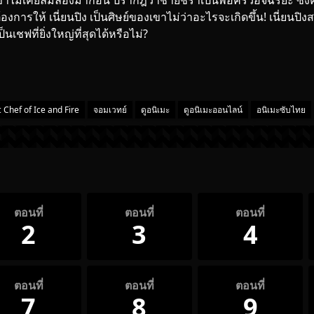
าไม่เคยลิ้มลองมาก่อน ปรากฎว่าชายชราเป็นพ่อครัวอัจฉริยะ ซึ่งครั
งการให้ เนี่ยนปิง เป็นศิษย์ของเขาไม่ว่าอะไรจะเกิดขึ้น! เนี่ยน
็นเชฟที่ยิ่งใหญ่ที่สุดได้หรือไม่?
 Chef of Ice and Fire
จอมเวทย์
ดูอนิเมะ
ดูอนิเมะออนไลน์
อนิเมะซับไทย
ตอนที่
ตอนที่
ตอนที่
2
3
4
ตอนที่
ตอนที่
ตอนที่
7
8
9