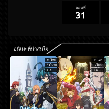
ตอนที่
31
อนิเมะที่น่าสนใจ
ซับไทย
ซับไทย
ยังไม่จบ
ยังไม่จบ
1-8
1-8