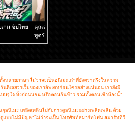
็จบเกม ซับไทย
คุณอาเรียโต๊ะข้างๆ
เกิดใหม่ทั้งทีก็เป็น
พูดรัสเซียหวานใส่ซะ
สไลม์ไปซะแล้ว ภ
หัวใจจะวาย ซับไทย
ซับไทย
กทั้งหลายภาษา ไม่ว่าจะเป็นอนิเมะเก่าที่ยังตราตรึงในความ
รันตีเลยว่าเว็บของเราอัพเดทก่อนใครอย่างแน่นอน เรายังมี
มแบบจุใจ ทั้งก่อนนอน หรือตอนกินข้าว รวมทั้งตอนเข้าห้องน้ำ
ฟนๆอนิเมะ เพลิดเพลินไปกับการดูอนิเมะอย่างเพลิดเพลิน ด้วย
แบบไม่มีปัญหาไม่ว่าจะเป็น โทรศัพท์สมาร์ทโฟน สมาร์ททีวี