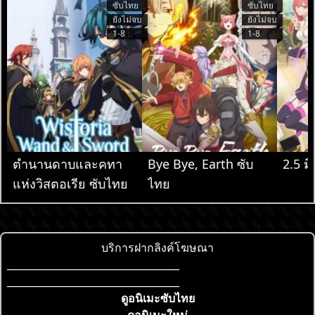
ซับไทย
ซับไทย
ยังไม่จบ
ยังไม่จบ
1-8
1-8
ตำนานดาบและคทา
Bye Bye, Earth ซับ
2.5 มิ
แห่งวิสตอเรีย ซับไทย
ไทย
บริการฝากลิงค์โฆษณา
___________________________________
___________________________________
ดูอนิเมะซับไทย
ดูอนิเมะใหม่