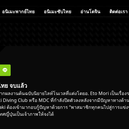
อนิเมะพากย์ไทย
อนิเมะซับไทย
อ่านโดจิน
ติดต่อเรา
บไทย จบแล้ว
างมาจากผลงานต้นฉบับนิยายไลท์โนเวลที่แต่งโดยอ. Eto Mori เป็นเรื่อ
iving Club หรือ MDC ที่กำลังปิดตัวลงหลังจากมีปัญหาทางด้าน
ki ต้องเข้ามากอบกู้ปัญหาด้วยการ “พาสมาชิกทุกคนไปสู่การแข่
ศญี่ปุ่นเป็นเจ้าภาพให้จงได้