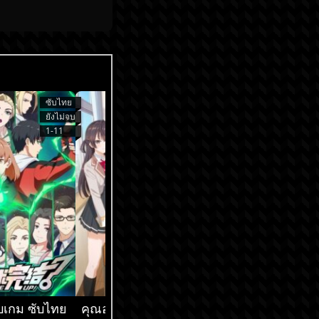
ซับไทย
ซับไทย
ยังไม่จบ
ยังไม่จบ
1-11
1-9
็จบเกม ซับไทย
คุณอาเรียโต๊ะข้างๆ
เกิดใหม่ทั้งทีก็เป็น