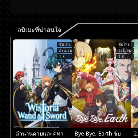
อนิเมะที่น่าสนใจ
ซับไทย
ซับไทย
ยังไม่จบ
ยังไม่จบ
1-8
1-8
ตำนานดาบและคทา
Bye Bye, Earth ซับ
2