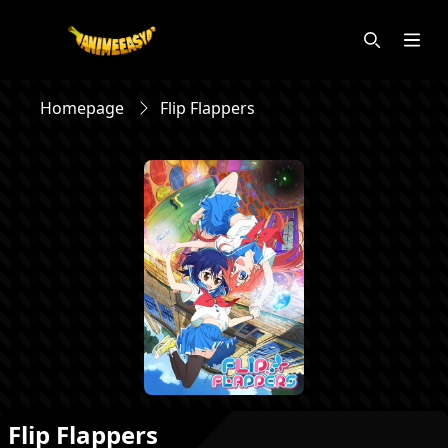
Homepage
Flip Flappers
Flip Flappers