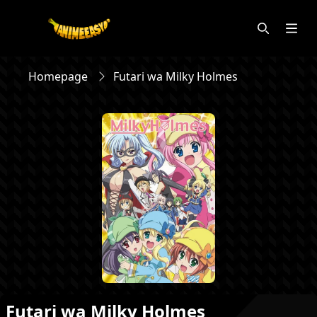
Homepage
Futari wa Milky Holmes
Futari wa Milky Holmes