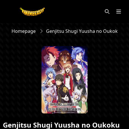
Homepage
Genjitsu Shugi Yuusha no Oukoku Sai
Genjitsu Shugi Yuusha no Oukoku