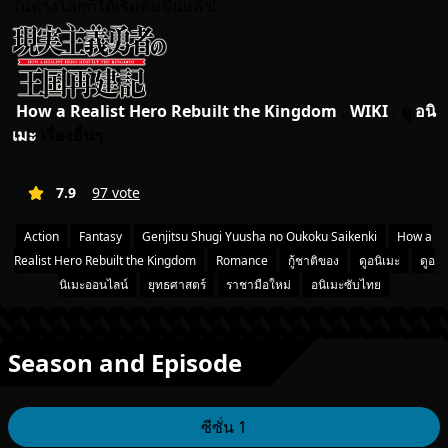
ในต่างโลกก็ได้เริ่มต้นขึ้นแล้ว!
How a Realist Hero Rebuilt the Kingdom
,
WIKI
, ดู
อนิ
เมะ
เรื่องอื่นๆ
7.9
97 vote
Action
Fantasy
Genjitsu Shugi Yuusha no Oukoku Saikenki
How a
Realist Hero Rebuilt the Kingdom
Romance
กู้ชาติของ
ดูอนิเมะ
ดูอ
นิเมะออนไลน์
ยุทธศาสตร์
ราชามือใหม่
อนิเมะซับไทย
Season and Episode
ซีซั่น 1