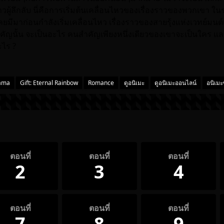
วผู้ลึกลับ นี่คือการเริ่มต้นเคลื่อนไหวของเรื่องราวของพวกเขา ในระ
เคยมีมาก่อนกำลังเริ่มเคลื่อนไหว เรื่องราวของสายรุ้งแห่งเวทย์มนต์
ัญนั้น จะเป็นอะไร คนสำคัญเพียงหนึ่งเดียวของเขาจะเป็นใคร และส
ะไร ?
ama
Gift: Eternal Rainbow
Romance
ดูอนิเมะ
ดูอนิเมะออนไลน์
อนิเม
ตอนที่
ตอนที่
ตอนที่
2
3
4
ตอนที่
ตอนที่
ตอนที่
7
8
9