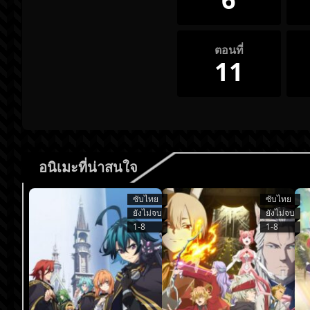
ตอนที่
11
อนิเมะที่น่าสนใจ
ซับไทย
ซับไทย
ยังไม่จบ
ยังไม่จบ
1-8
1-8