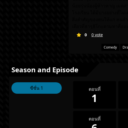
น้อยรุ่นน้องผู้ห้าวหาญ เมดสา
โรงเรียน ได้มีบางอย่างที่ไม่
สิ่งสำคัญของตนให้แก่ คนสำค
เดียวที่ฮารุฮิโกะตามหาคืออ
0
0 vote
Comedy
Dr
Season and Episode
ซีซั่น 1
ตอนที่
1
ตอนที่
6