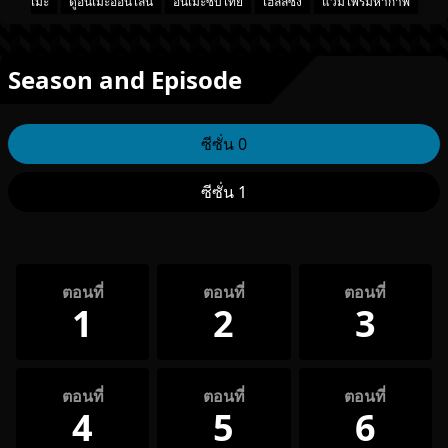
เมะ
ดูอนิเมะออนไลน์
อนิเมะซับไทย
เฮลล์ซิ่ง
แวมไพร์มหากาฬ
Season and Episode
ซีซั่น 0
ซีซั่น 1
ตอนที่
ตอนที่
ตอนที่
1
2
3
ตอนที่
ตอนที่
ตอนที่
4
5
6