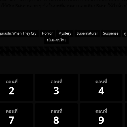
บ้กับปริศนาหลาย ๆ ข้อในบทที่ผ่านมา และเพิ่มปริศนาให้ไปด้วยใ
gurashi: When They Cry
Horror
Mystery
Supernatural
Suspense
ด
อนิเมะซับไทย
ตอนที่
ตอนที่
ตอนที่
2
3
4
ตอนที่
ตอนที่
ตอนที่
7
8
9