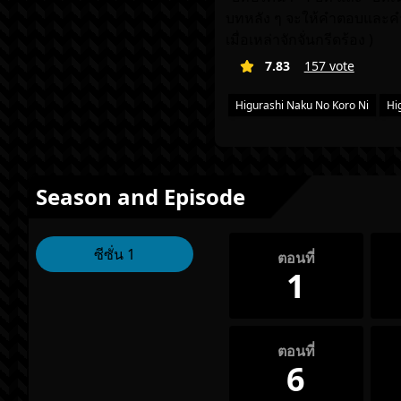
บทหลัง ๆ จะให้คำตอบและคำใ
เมื่อเหล่าจักจั่นกรีดร้อง )
7.83
157 vote
Higurashi Naku No Koro Ni
Hi
Season and Episode
ซีซั่น 1
ตอนที่
1
ตอนที่
6