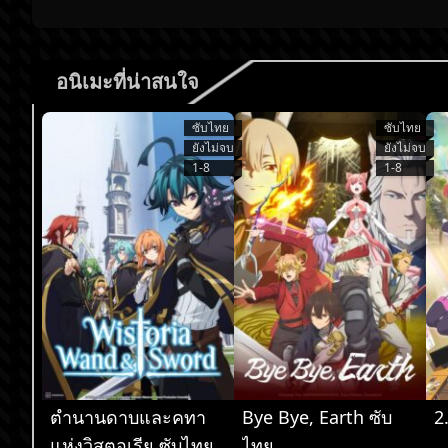
อนิเมะที่น่าสนใจ
ซับไทย
ซับไทย
ยังไม่จบ
ยังไม่จบ
1-8
1-8
ตำนานดาบและคทา
Bye Bye, Earth ซับ
2
แห่งวิสตอเรีย ซับไทย
ไทย