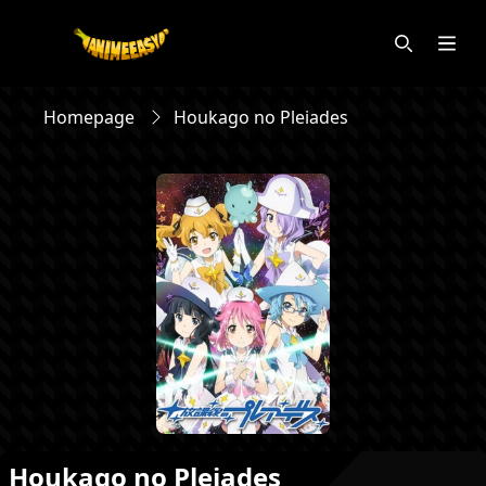
Homepage
Houkago no Pleiades
Houkago no Pleiades