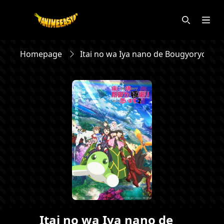
Homepage
Itai no wa Iya nano de Bougyoryoku
Itai no wa Iya nano de