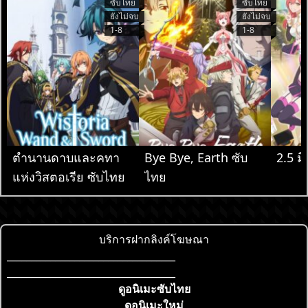
ซับไทย
ซับไทย
ยังไม่จบ
ยังไม่จบ
1-8
1-8
ตำนานดาบและคทา
Bye Bye, Earth ซับ
2.5 มิ
แห่งวิสตอเรีย ซับไทย
ไทย
บริการฝากลิงค์โฆษณา
___________________________________
___________________________________
ดูอนิเมะซับไทย
ดูอนิเมะใหม่