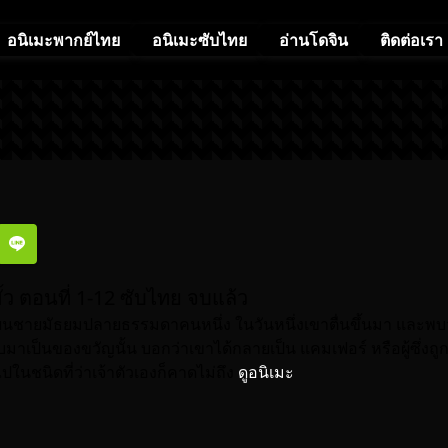
อนิเมะพากย์ไทย
อนิเมะซับไทย
อ่านโดจิน
ติดต่อเรา
ขั้ว ตอนที่ 1-12 ซับไทย จบแล้ว
ียนชายมัธยมปลายธรรมดาคนหนึ่ง ในวันหนึ่งเขาตื่นขึ้นมา และพบว
ับมาเป็นของขวัญนั้น บอกว่าเขาได้กลายเป็น แคมเฟอร์ หรือผู้ซึ่งถู
ปในชนิดที่ว่าเจ้าตัวเองก็คาดไม่ถึง
ดูอนิเมะ