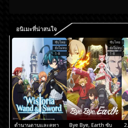
อนิเมะที่น่าสนใจ
ซับไทย
ซับไทย
ยังไม่จบ
ยังไม่จบ
1-8
1-8
ตำนานดาบและคทา
Bye Bye, Earth ซับ
2