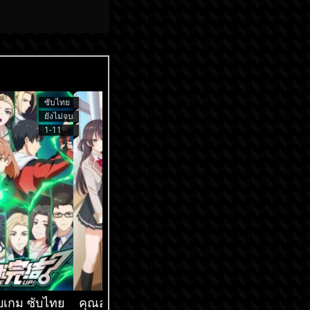
ซับไทย
ซับไทย
ยังไม่จบ
ยังไม่จบ
1-11
1-9
็จบเกม ซับไทย
คุณอาเรียโต๊ะข้างๆ
เกิดใหม่ทั้งทีก็เป็น