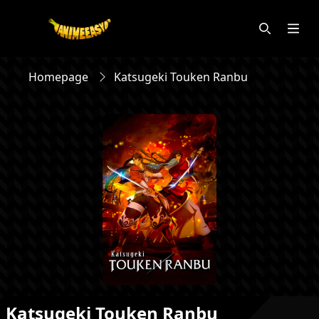
Homepage
Katsugeki Touken Ranbu
Katsugeki Touken Ranbu