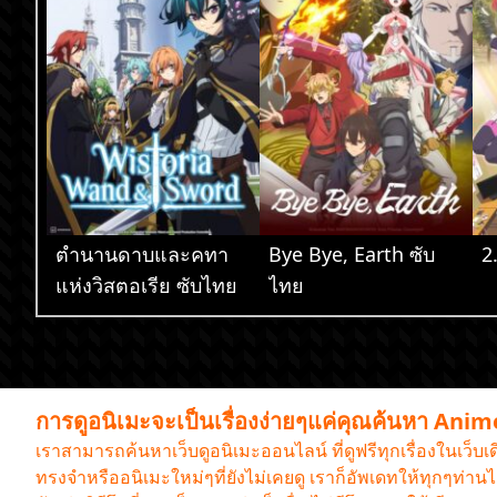
ตำนานดาบและคทา
Bye Bye, Earth ซับ
2
แห่งวิสตอเรีย ซับไทย
ไทย
การดูอนิเมะจะเป็นเรื่องง่ายๆแค่คุณค้นหา Ani
เราสามารถค้นหาเว็บดูอนิเมะออนไลน์ ที่ดูฟรีทุกเรื่องในเว็บ
ทรงจำหรืออนิเมะใหม่ๆที่ยังไม่เคยดู เราก็อัพเดทให้ทุกๆท่