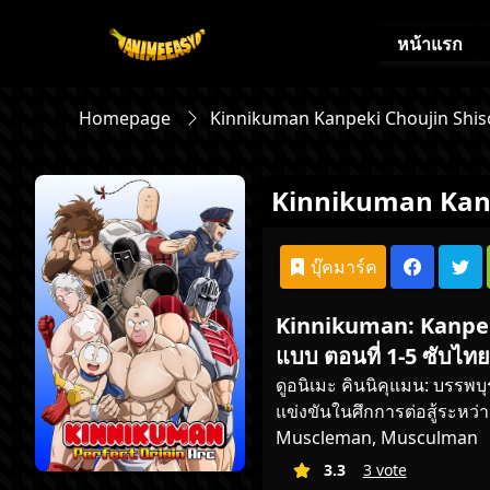
หน้าแรก
Homepage
Kinnikuman Kanpeki Chоujin Shis
Kinnikuman Kanp
บุ๊คมาร์ค
Kinnikuman: Kanpeki 
แบบ ตอนที่ 1-5 ซับไทย
ดูอนิเมะ
คินนิคุแมน: บรรพบุร
แข่งขันในศึกการต่อสู้ระหว่า
Muscleman, Musculman
3.3
3 vote