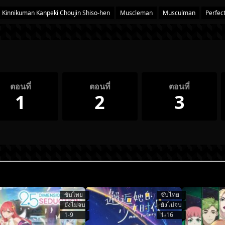
Kinnikuman Kanpeki Chоujin Shiso-hen
Muscleman
Musculman
Perfect
ตอนที่
ตอนที่
ตอนที่
1
2
3
ซับไทย
ซับไทย
ยังไม่จบ
ยังไม่จบ
1-9
1-16