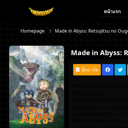
หน้าแรก
Homepage
Made in Abyss: Retsujitsu no Ou
Made in Abyss: 
บุ๊คมาร์ค
Made in Abyss: Retsuj
ไทย ยังไม่จบ
เด็กหญิงกำพร้าชื่อ Riko อา
ยักษ์ที่แปลกประหลาดซึ่งลึก
อารยธรรมที่หายไปนานแล้ว และด
เดินทางอย่างยากลำบากและอั