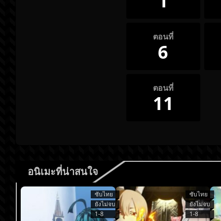
1
ตอนที่
6
ตอนที่
11
อนิเมะที่น่าสนใจ
ซับไทย
ซับไทย
ยังไม่จบ
ยังไม่จบ
1-8
1-8