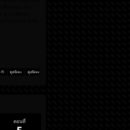
วิตได้ปรากฏขึ้นเมื่อ
สืบเชื้อสายมาจาก
ายาว่า White
ยครั้งสุดท้าย” ลงใน
-Fi
ดูอนิเมะ
ดูอนิเมะ
ตอนที่