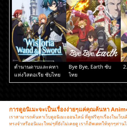
ตำนานดาบและคทา
Bye Bye, Earth ซับ
2
แห่งวิสตอเรีย ซับไทย
ไทย
การดูอนิเมะจะเป็นเรื่องง่ายๆแค่คุณค้นหา Ani
เราสามารถค้นหาเว็บดูอนิเมะออนไลน์ ที่ดูฟรีทุกเรื่องในเว็บ
ทรงจำหรืออนิเมะใหม่ๆที่ยังไม่เคยดู เราก็อัพเดทให้ทุกๆท่