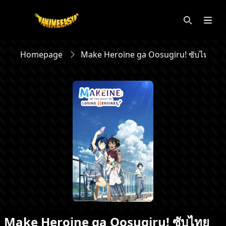
Homepage
Make Heroine ga Oosugiru! ซับไทย
Make Heroine ga Oosugiru! ซับไทย