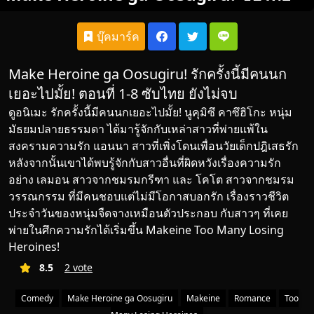
บุ๊คมาร์ค
Make Heroine ga Oosugiru! รักครั้งนี้มีคนนก
เยอะไปมั้ย! ตอนที่ 1-8 ซับไทย ยังไม่จบ
ดูอนิเมะ
รักครั้งนี้มีคนนกเยอะไปมั้ย! นูคุมิซึ คาซึฮิโกะ หนุ่ม
มัธยมปลายธรรมดา
ได้
มารู้จักกับเหล่าสาวที่พ่ายแพ้ใน
สงครามความรัก แอนนา สาวที่เพิ่งโดนเพื่อนวัยเด็กปฎิเสธรัก
หลังจากนั้นเขาได้พบรู้จักกับสาวอื่นที่ผิดหวังเรื่องความรัก
อย่าง เลมอน สาวจากชมรมกรีฑา และ โคโต สาวจากชมรม
วรรณกรรม ที่มีคนชอบแต่ไม่มีโอกาสบอกรัก เรื่องราวชีวิต
ประจำวันของหนุ่มจืดจางเหมือนตัวประกอบ กับสาวๆ ที่เคย
พ่ายในศึกความรักได้เริ่มขึ้น Makeine Too Many Losing
Heroines!
8.5
2 vote
Comedy
Make Heroine ga Oosugiru
Makeine
Romance
Too