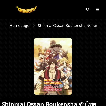
Homepage
Shinmai Ossan Boukensha ซับไทย
Shinmai Ossan Boukensha ซับไทย