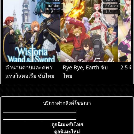
ยังไม่จบ
ยังไม่จบ
1-8
1-8
ตำนานดาบและคทา
Bye Bye, Earth ซับ
2.5 มิ
แห่งวิสตอเรีย ซับไทย
ไทย
บริการฝากลิงค์โฆษณา
___________________________________
___________________________________
ดูอนิเมะซับไทย
ดูอนิเมะใหม่