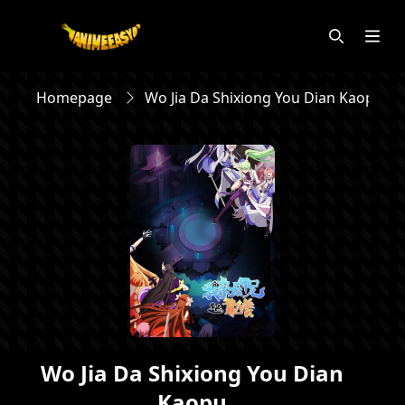
Homepage
Wo Jia Da Shixiong You Dian Kaopu
Wo Jia Da Shixiong You Dian
Kaopu