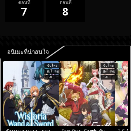
ตอนที่
ตอนที่
7
8
อนิเมะที่น่าสนใจ
ซับไทย
ซับไทย
ยังไม่จบ
ยังไม่จบ
1-8
1-8