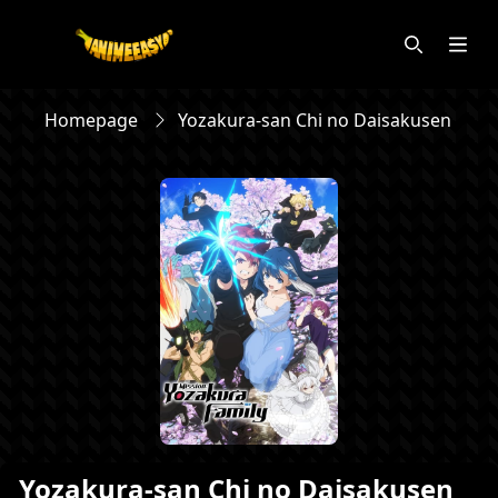
Homepage
Yozakura-san Chi no Daisakusen ซับไ
Yozakura-san Chi no Daisakusen