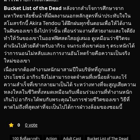
Bucket List of the Dead
หลังจากสำเร็จการศึกษาจาก
มหาวิทยาลัยชั้นนำที่มีผลงานนอกหลักสูตรที่น่าประทับใจใน
สโมสร
รักบี้
Akira Tendou ได้ฝึกฝนทุกขั้นตอนเพื่อให้ได้งาน
ในฝันของเขา ยิ่งไปกว่านั้น เพื่อนร่วมงานที่สวยงามและใจดียัง
ทำให้วันของเขาในออฟฟิศสดใสอยู่เสมอ ดูเหมือนว่าชีวิตจะ
ดำเนินไปด้วยดีสำหรับอากิระ จนกระทั่งเขาค่อย ๆ ตระหนักได้
ว่าการนอนไม่หลับและการงานอันโหดร้ายคือความเป็นจริง
ใหม่ของเขา
เนื่องจากต้องทำงานหนักมาสามปีในบริษัทที่ถูกแสวง
ประโยชน์ อากิระจึงไม่สามารถจดจำคนที่เหนื่อยล้าและไร้
ความสำเร็จที่เขากลายมาเป็นได้ ระหว่างทางที่จะสูญเสียความ
หลงใหลในชีวิตทั้งหมดเหมือนกับเพื่อนร่วมงานที่ทำงานหนัก
เกินไป อากิระได้พบกับพระคุณในการช่วยชีวิตของเขา วิธีที่
คาดไม่ถึงที่สุดเท่าที่จะเป็นไปได้การฝ่าวงล้อมของซอมบี้
0
0 vote
100 สิ่งที่อยากทำ
Action
Adult Cast
Bucket List of The Dead