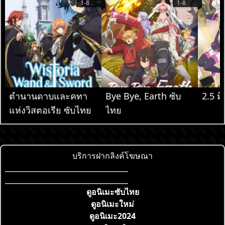
1-8
1-8
ตำนานดาบและคทา
Bye Bye, Earth ซับ
2.5 มิ
แห่งวิสตอเรีย ซับไทย
ไทย
บริการฝากลิงค์โฆษณา
___________________________________
___________________________________
ดูอนิเมะซับไทย
ดูอนิเมะใหม่
ดูอนิเมะ2024