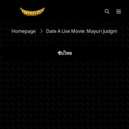
Homepage
Date A Live Movie: Mayuri Judgment
ซับไทย