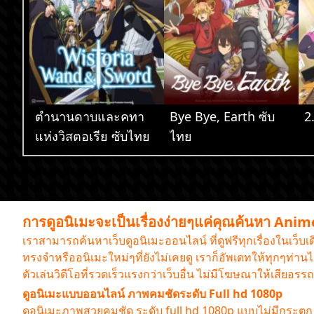
ตำนานดาบและคทา
Bye Bye, Earth ซับ
2
แห่งวิสตอเรีย ซับไทย
ไทย
การดูอนิเมะจะเป็นเรื่องง่ายๆแค่คุณค้นหา Ani
เราสามารถค้นหาเว็บดูอนิเมะออนไลน์ ที่ดูฟรีทุกเรื่องในเว็บ
ทรงจำหรืออนิเมะใหม่ๆที่ยังไม่เคยดู เราก็อัพเดทให้ทุกๆท่
ตัวเล่นวิดีโอที่รวดเร็วแรงกว่าเว็บอื่น ไม่มีโฆษณาให้เสียอ
ดูอนิเมะแบบออนไลน์ ภาพคมชัดระดับ Full hd 1080p
ดูอนิเมะภาพสวยคมชัด ระดับ full hd 1080p แบบไม่มีกระตุก ต้