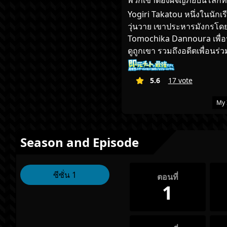
พวกเขาต้องผจญภัยบนโลกที่อ
Yogiri Takatou หนึ่งในนักเ
วุ่นวาย เขาประหารมังกรโดย
Tomochika Dannoura เพื่อนผ
ดูถูกเขา รวมถึงอดีตเพื่อนร่
5.6
17 vote
My 
Season and Episode
ซีซั่น 1
ตอนที่
1