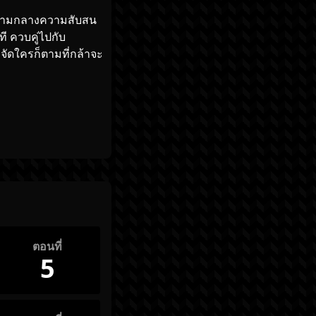
ส ท่ามกลางความสับสน
ี ควบคู่ไปกับ
จัดใครก็ตามที่กล้าจะ
ตอนที่
5