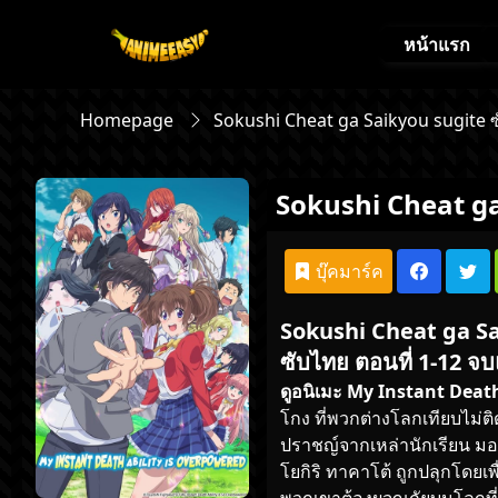
หน้าแรก
Homepage
Sokushi Cheat ga Saikyou sugite 
Sokushi Cheat ga
บุ๊คมาร์ค
Sokushi Cheat ga Sai
ซับไทย ตอนที่ 1-12 จบ
ดูอนิเมะ
My Instant Death
โกง ที่พวกต่างโลกเทียบไม่ต
ปราชญ์จากเหล่านักเรียน มอ
โยกิริ ทาคาโต้ ถูกปลุกโดยเ