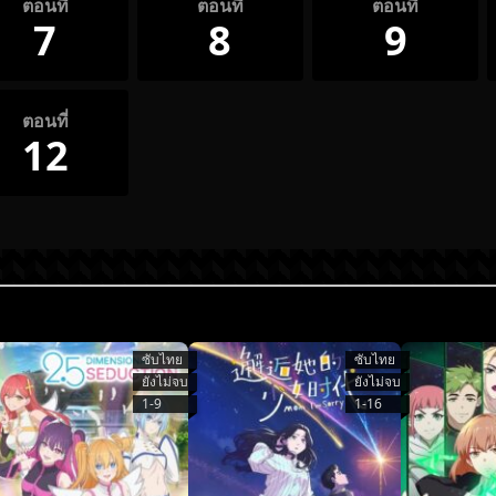
ตอนที่
ตอนที่
ตอนที่
7
8
9
ตอนที่
12
ซับไทย
ซับไทย
ยังไม่จบ
ยังไม่จบ
1-9
1-16