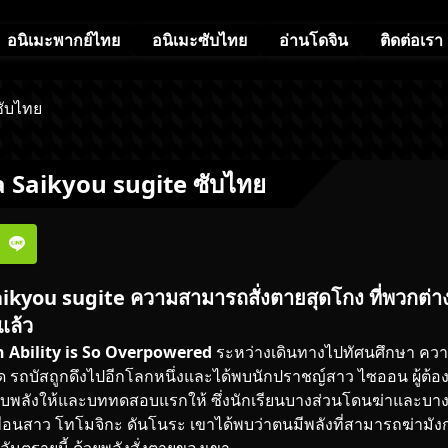
อนิเมะพากย์ไทย
อนิเมะซับไทย
อ่านโดจิน
ติดต่อเรา
ซับไทย
 Saikyou sugite ซับไทย
kyou sugite ความสามารถสั่งตายสุดโกง ที่พวกต่าง
แล้ว
 Ability is So Overpowered
ระหว่างเดินทางไปทัศนศึกษา ควา
ิด รถบัสถูกดึงไปอีกโลกหนึ่งและได้พบนักปราชญ์สาว ไซออน ผู้ต้อ
บพลังให้และบททดสอบแรกให้ ซึ่งนักเรียนบางส่วนโดนฆ่าและบางส
พื่อนสาว โทโมจิกะ
ดันโนระ
เขาได้พบว่าตนมีพลังที่สามารถฆ่ามังกร