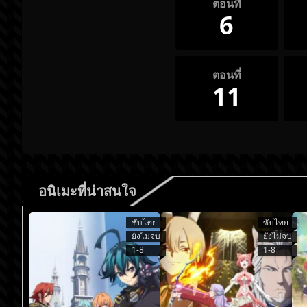
ตอนที่
6
ตอนที่
11
อนิเมะที่น่าสนใจ
ซับไทย
ซับไทย
ยังไม่จบ
ยังไม่จบ
1-8
1-8