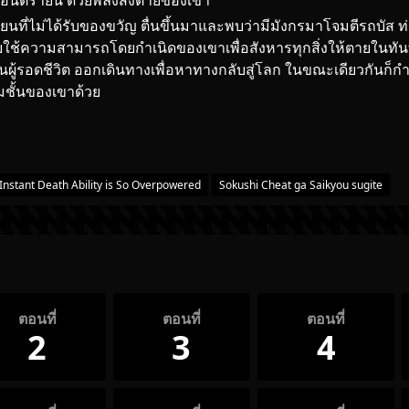
ันตรายนี้ ด้วยพลังสั่งตายของเขา
รียนที่ไม่ได้รับของขวัญ ตื่นขึ้นมาและพบว่ามีมังกรมาโจมตีรถบั
ใช้ความสามารถโดยกำเนิดของเขาเพื่อสังหารทุกสิ่งให้ตายในทันท
ู้รอดชีวิต ออกเดินทางเพื่อหาทางกลับสู่โลก ในขณะเดียวกันก็กำ
วมชั้นของเขาด้วย
Instant Death Ability is So Overpowered
Sokushi Cheat ga Saikyou sugite
ตอนที่
ตอนที่
ตอนที่
2
3
4