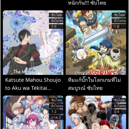
หนักกัน!!! ซับไทย
ซับไทย
ซับไทย
ยังไม่จบ
ยังไม่จบ
1-9
1-8
Katsute Mahou Shoujo
ทีมแก้บั๊กในโลกเกมที่ไม่
to Aku wa Tekitai
สมบูรณ์ ซับไทย
shiteita. ซับไทย
ซับไทย
ซับไทย
ยังไม่จบ
ยังไม่จบ
1-2
0-4
ภาค 2