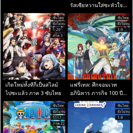
รัสเซียหวานใส่ซะหัวใจ
จะวาย ซับไทย
ซับไทย
ซับไทย
ยังไม่จบ
ยังไม่จบ
1-20
1-9
ภาค 3
เกิดใหม่ทั้งทีก็เป็นสไลม์
แฟรี่เทล: ศึกจอมเวท
ไปซะแล้ว ภาค 3 ซับไทย
อภินิหาร ภารกิจ 100 ปี
ซับไทย
ซับไทย
ซับไทย
ยังไม่จบ
ยังไม่จบ
1117
1-8
ภาค 22