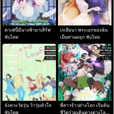
คาเฟ่นี้มีนางฟ้ามาเสิร์ฟ
เรเลียนา พระเอกของฉัน
ซับไทย
เป็นท่านดยุก ซับไทย
ซับไทย
ซับไทย
จบแล้ว
จบแล้ว
1-12
1-12
จังหวะวัยรุ่น ว้าวุ่นหัวใจ
พี่สาวจ้าวต่างโลก เริ่มต้น
ซับไทย
ชีวิตร่วมเดินทางต่างโลก