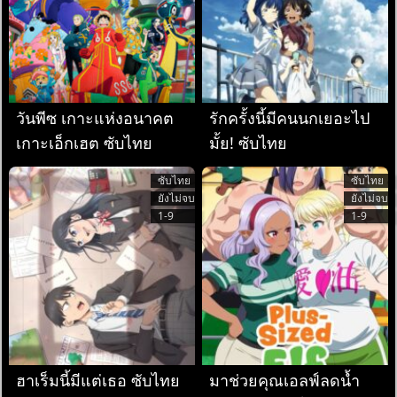
วันพีซ เกาะแห่งอนาคต
รักครั้งนี้มีคนนกเยอะไป
เกาะเอ็กเฮต ซับไทย
มั้ย! ซับไทย
ซับไทย
ซับไทย
ยังไม่จบ
ยังไม่จบ
1-9
1-9
ฮาเร็มนี้มีแต่เธอ ซับไทย
มาช่วยคุณเอลฟ์ลดน้ำ