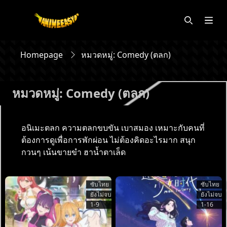
Homepage
หมวดหมู่:
Comedy (ตลก)
หมวดหมู่:
Comedy (ตลก)
อนิเมะตลก ความตลกขบขัน เบาสมอง เหมาะกับคนที่
ต้องการดูเพื่อการพักผ่อน ไม่ต้องคิดอะไรมาก สนุก
กวนๆ เน้นขายขำ ฮาน้ำตาเล็ด
ซับไทย
ซับไทย
ยังไม่จบ
ยังไม่จบ
1-9
1-16