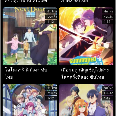
ลิขิตสู่ตำนาน VTuber
ภาค2 ซับไทย
ซับไทย
ซับไทย
จบแล้ว
จบแล้ว
1-12
1-12
โอโตนาริ นิ กิงงะ ซับ
เมื่อผมถูกอัญเชิญไปต่าง
ไทย
โลกครั้งที่สอง ซับไทย
ซับไทย
ซับไทย
จบแล้ว
จบแล้ว
1-12
1-12